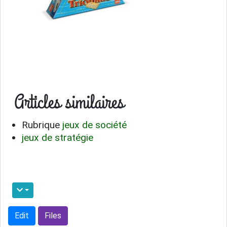
Articles similaires
Rubrique
jeux de société
jeux de stratégie
Edit
Files