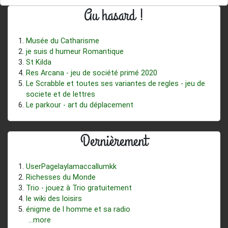
Au hasard !
Musée du Catharisme
je suis d humeur Romantique
St Kilda
Res Arcana - jeu de société primé 2020
Le Scrabble et toutes ses variantes de regles - jeu de
societe et de lettres
Le parkour - art du déplacement
Dernièrement
UserPagelaylamaccallumkk
Richesses du Monde
Trio - jouez à Trio gratuitement
le wiki des loisirs
énigme de l homme et sa radio
...more