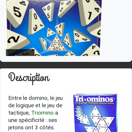
Triomino
Description
Entre le domino, le jeu
de logique et le jeu de
tactique,
Triomino
a
une spécificité : ses
jetons ont 3 côtés.