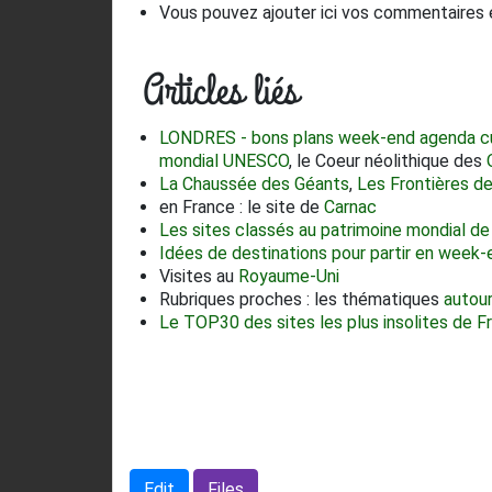
Vous pouvez ajouter ici vos commentaires e
Articles liés
LONDRES - bons plans week-end agenda cul
mondial UNESCO
, le Coeur néolithique des
La Chaussée des Géants
,
Les Frontières de
en France : le site de
Carnac
Les sites classés au patrimoine mondial d
Idées de destinations pour partir en week-
Visites au
Royaume-Uni
Rubriques proches : les thématiques
autour
Le TOP30 des sites les plus insolites de F
Edit
Files