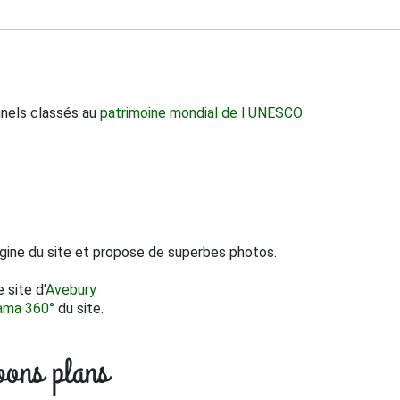
nnels classés au
patrimoine mondial de l UNESCO
rigine du site et propose de superbes photos.
 site d'
Avebury
ama 360°
du site.
bons plans