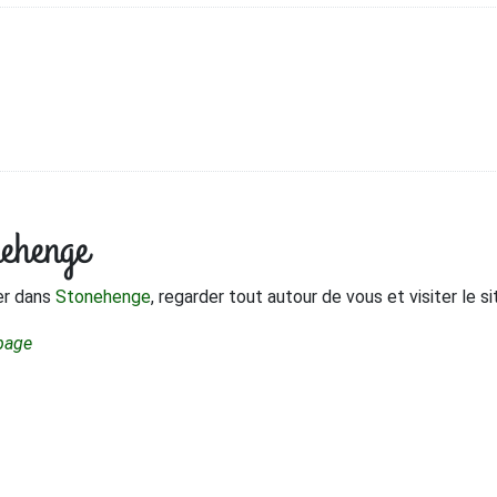
nehenge
er dans
Stonehenge
, regarder tout autour de vous et visiter le si
 page