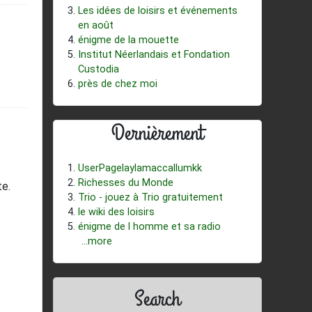
Les idées de loisirs et événements
en août
énigme de la mouette
Institut Néerlandais et Fondation
Custodia
près de chez moi
Dernièrement
UserPagelaylamaccallumkk
Richesses du Monde
te.
Trio - jouez à Trio gratuitement
le wiki des loisirs
énigme de l homme et sa radio
...more
Search