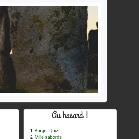
Au hasard !
Burger Quiz
Mille sabords