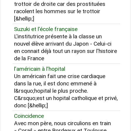
trottoir de droite car des prostituées
racolent les hommes sur le trottoir
[&hellip;]
Suzuki et l’école française
L'institutrice présente à la classe un
nouvel élève arrivant du Japon - Celui-ci
en connait déjà tout un rayon sur l'histoire
de la France
l’américain à l’hopital
Un américain fait une crise cardiaque
dans la rue, il est donc emmené à
l&rsquo;hopital le plus proche.
C&rsquo;est un hopital catholique et privé,
donc [&hellip;]
Coïncidence
Avec mon père, nous circulions en train
« Corail » entre Bordeaux et Toulouse.