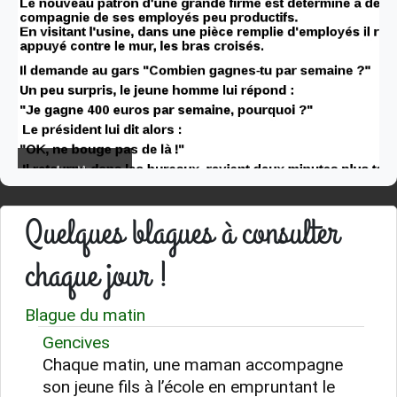
quelques blagues
Quelques blagues à consulter
chaque jour !
Blague du matin
Gencives
Chaque matin, une maman accompagne
son jeune fils à l’école en empruntant le