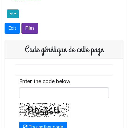
Edit
Files
Code génétique de cette page
Enter the code below
Try another code