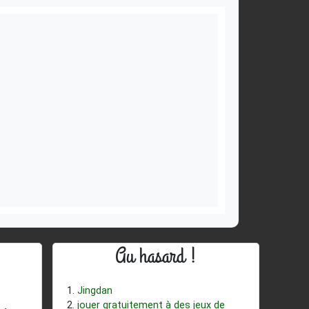
Au hasard !
Jingdan
jouer gratuitement à des jeux de