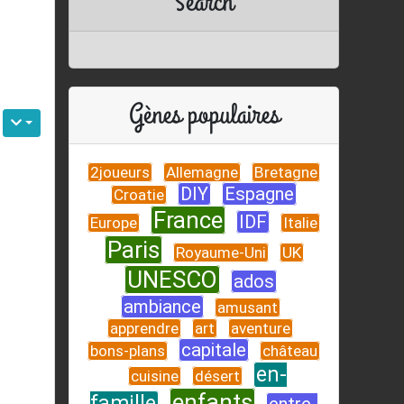
Search
Gènes populaires
2joueurs
Allemagne
Bretagne
DIY
Espagne
Croatie
France
IDF
Europe
Italie
Paris
Royaume-Uni
UK
UNESCO
ados
ambiance
amusant
apprendre
art
aventure
capitale
bons-plans
château
en-
cuisine
désert
enfants
famille