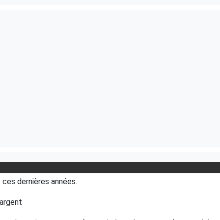
 ces dernières années.
argent