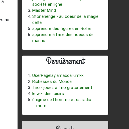
 à
société en ligne
Master Mind
Stonehenge - au coeur de la magie
es au
celte
apprendre des figures en Roller
apprendre à faire des noeuds de
marins
Dernièrement
UserPagelaylamaccallumkk
Richesses du Monde
Trio - jouez à Trio gratuitement
le wiki des loisirs
énigme de l homme et sa radio
...more