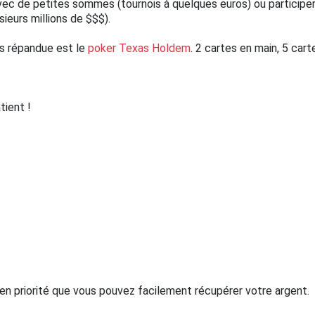
 avec de petites sommes (tournois à quelques euros) ou participer
ieurs millions de $$$).
us répandue est le
poker Texas Holdem
. 2 cartes en main, 5 cart
tient !
z en priorité que vous pouvez facilement récupérer votre argent.